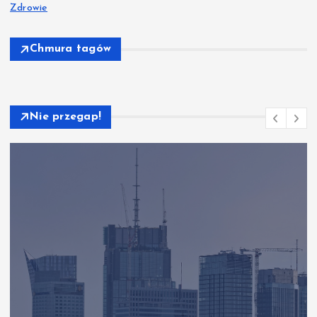
Zdrowie
Chmura tagów
Nie przegap!