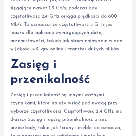
sięgające nawet 1,9 Gb/s, podczas gdy
częstotliwość 2,4 GHz osiąga prędkości do 600
Mb/s. To oznacza, że częstotliwość 5 GHz jest
lepsza dla aplikacji wymagających dużej
przepustowości, takich jak strumieniowanie wideo
w jakości 4K, gry online i transfer dużych plików.
Zasięg i
przenikalność
Zasięg i przenikalność są innymi ważnymi
czynnikami, które należy wziąć pod uwagę przy
wyborze częstotliwości. Częstotliwość 2,4 GHz ma
dłuższy zasięg i lepszą przenikalność przez
przeszkody, takie jak ściany i meble, co oznacza,
że sygnał jest mniej zakłócany i może być