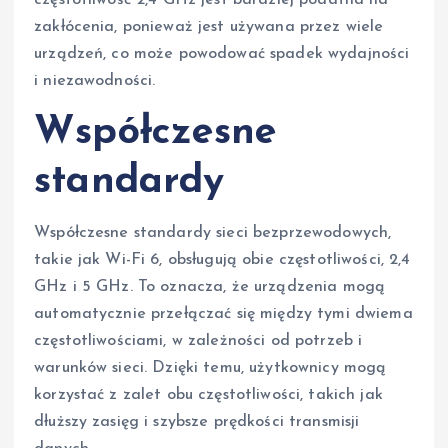
częstotliwość 2,4 GHz jest bardziej podatna na
zakłócenia, ponieważ jest używana przez wiele
urządzeń, co może powodować spadek wydajności
i niezawodności.
Współczesne
standardy
Współczesne standardy sieci bezprzewodowych,
takie jak Wi-Fi 6, obsługują obie częstotliwości, 2,4
GHz i 5 GHz. To oznacza, że urządzenia mogą
automatycznie przełączać się między tymi dwiema
częstotliwościami, w zależności od potrzeb i
warunków sieci. Dzięki temu, użytkownicy mogą
korzystać z zalet obu częstotliwości, takich jak
dłuższy zasięg i szybsze prędkości transmisji