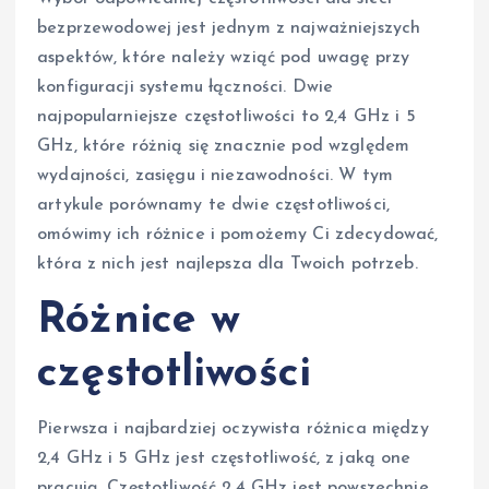
bezprzewodowej jest jednym z najważniejszych
aspektów, które należy wziąć pod uwagę przy
konfiguracji systemu łączności. Dwie
najpopularniejsze częstotliwości to 2,4 GHz i 5
GHz, które różnią się znacznie pod względem
wydajności, zasięgu i niezawodności. W tym
artykule porównamy te dwie częstotliwości,
omówimy ich różnice i pomożemy Ci zdecydować,
która z nich jest najlepsza dla Twoich potrzeb.
Różnice w
częstotliwości
Pierwsza i najbardziej oczywista różnica między
2,4 GHz i 5 GHz jest częstotliwość, z jaką one
pracują. Częstotliwość 2,4 GHz jest powszechnie