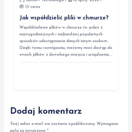
admin
Technologie
16 lipca, 2026
13 views
Jak współdzielić pliki w chmurze?
Współdzielenie plików w chmurze to jeden z
najwygodniejszych i najbardziej popularnych
sposobów udostępniania danych innym osobom.
Dzięki temu rozwiązaniu, możemy mieć dostęp do
swoich plików z dowolnego miejsca i urządzenia,…
Dodaj komentarz
Twój adres e-mail nie zostanie opublikowany.
Wymagane
pola są oznaczone
*