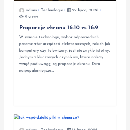
u
admin
Technologie
22 lipca, 2026
9 views
Proporcje ekranu 16:10 vs 16:9
W świecie technologii, wybór odpowiednich
parametrów urządzeń elektronicznych, takich jak
komputery czy telewizory, jest niezwykle istotny.
Jednym z kluczowych czynników, które należy
wziąć pod uwagę, są proporcje ekranu. Dwa
najpopularniejsze…