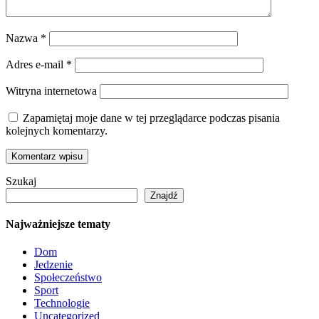
Nazwa
*
Adres e-mail
*
Witryna internetowa
Zapamiętaj moje dane w tej przeglądarce podczas pisania
kolejnych komentarzy.
Szukaj
Znajdź
Najważniejsze tematy
Dom
Jedzenie
Społeczeństwo
Sport
Technologie
Uncategorized