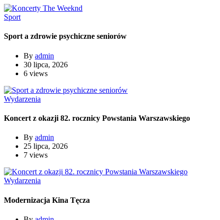
Sport
Sport a zdrowie psychiczne seniorów
By
admin
30 lipca, 2026
6 views
Wydarzenia
Koncert z okazji 82. rocznicy Powstania Warszawskiego
By
admin
25 lipca, 2026
7 views
Wydarzenia
Modernizacja Kina Tęcza
By
admin