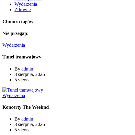
Wydarzenia
Zdrowie
Chmura tagów
Nie przegap!
Wydarzenia
Tunel tramwajowy
By
admin
3 sierpnia, 2026
5 views
Wydarzenia
Koncerty The Weeknd
By
admin
3 sierpnia, 2026
5 views