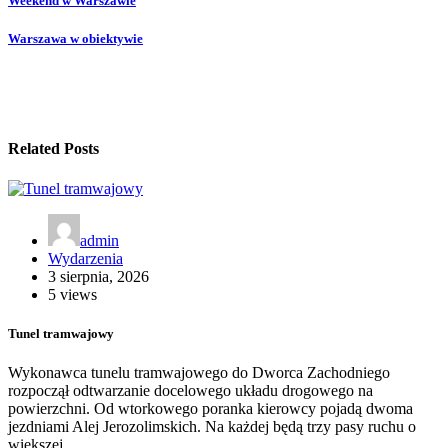
Weekend w Warszawie
Warszawa w obiektywie
Related Posts
admin
Wydarzenia
3 sierpnia, 2026
5 views
Tunel tramwajowy
Wykonawca tunelu tramwajowego do Dworca Zachodniego
rozpoczął odtwarzanie docelowego układu drogowego na
powierzchni. Od wtorkowego poranka kierowcy pojadą dwoma
jezdniami Alej Jerozolimskich. Na każdej będą trzy pasy ruchu o
większej…