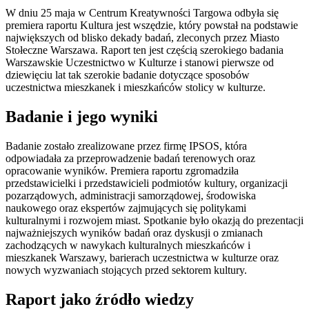
W dniu 25 maja w Centrum Kreatywności Targowa odbyła się
premiera raportu Kultura jest wszędzie, który powstał na podstawie
największych od blisko dekady badań, zleconych przez Miasto
Stołeczne Warszawa. Raport ten jest częścią szerokiego badania
Warszawskie Uczestnictwo w Kulturze i stanowi pierwsze od
dziewięciu lat tak szerokie badanie dotyczące sposobów
uczestnictwa mieszkanek i mieszkańców stolicy w kulturze.
Badanie i jego wyniki
Badanie zostało zrealizowane przez firmę IPSOS, która
odpowiadała za przeprowadzenie badań terenowych oraz
opracowanie wyników. Premiera raportu zgromadziła
przedstawicielki i przedstawicieli podmiotów kultury, organizacji
pozarządowych, administracji samorządowej, środowiska
naukowego oraz ekspertów zajmujących się politykami
kulturalnymi i rozwojem miast. Spotkanie było okazją do prezentacji
najważniejszych wyników badań oraz dyskusji o zmianach
zachodzących w nawykach kulturalnych mieszkańców i
mieszkanek Warszawy, barierach uczestnictwa w kulturze oraz
nowych wyzwaniach stojących przed sektorem kultury.
Raport jako źródło wiedzy