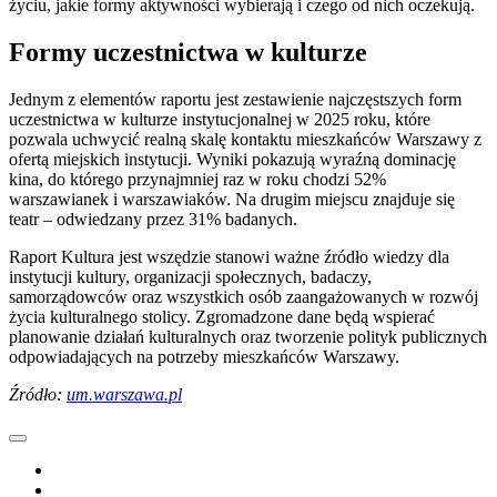
życiu, jakie formy aktywności wybierają i czego od nich oczekują.
Formy uczestnictwa w kulturze
Jednym z elementów raportu jest zestawienie najczęstszych form
uczestnictwa w kulturze instytucjonalnej w 2025 roku, które
pozwala uchwycić realną skalę kontaktu mieszkańców Warszawy z
ofertą miejskich instytucji. Wyniki pokazują wyraźną dominację
kina, do którego przynajmniej raz w roku chodzi 52%
warszawianek i warszawiaków. Na drugim miejscu znajduje się
teatr – odwiedzany przez 31% badanych.
Raport Kultura jest wszędzie stanowi ważne źródło wiedzy dla
instytucji kultury, organizacji społecznych, badaczy,
samorządowców oraz wszystkich osób zaangażowanych w rozwój
życia kulturalnego stolicy. Zgromadzone dane będą wspierać
planowanie działań kulturalnych oraz tworzenie polityk publicznych
odpowiadających na potrzeby mieszkańców Warszawy.
Źródło:
um.warszawa.pl