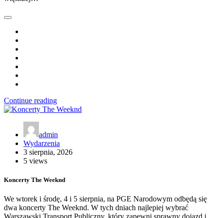
Continue reading
admin
Wydarzenia
3 sierpnia, 2026
5 views
Koncerty The Weeknd
We wtorek i środę, 4 i 5 sierpnia, na PGE Narodowym odbędą się
dwa koncerty The Weeknd. W tych dniach najlepiej wybrać
Warszawski Transport Publiczny, który zapewni sprawny dojazd i…