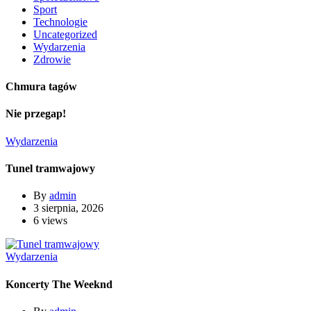
Sport
Technologie
Uncategorized
Wydarzenia
Zdrowie
Chmura tagów
Nie przegap!
Wydarzenia
Tunel tramwajowy
By
admin
3 sierpnia, 2026
6 views
Wydarzenia
Koncerty The Weeknd