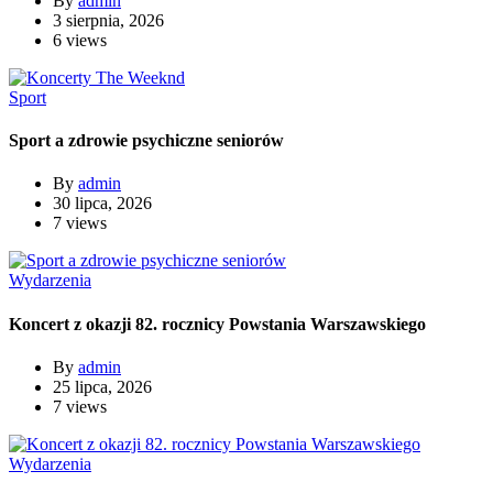
By
admin
3 sierpnia, 2026
6 views
Sport
Sport a zdrowie psychiczne seniorów
By
admin
30 lipca, 2026
7 views
Wydarzenia
Koncert z okazji 82. rocznicy Powstania Warszawskiego
By
admin
25 lipca, 2026
7 views
Wydarzenia