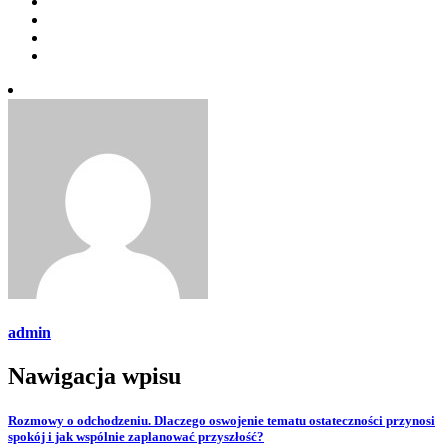
admin
Nawigacja wpisu
Rozmowy o odchodzeniu. Dlaczego oswojenie tematu ostateczności przynosi
spokój i jak wspólnie zaplanować przyszłość?