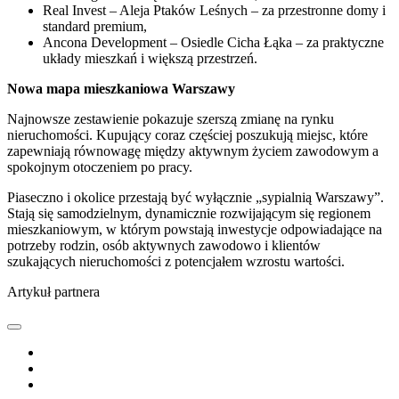
Real Invest – Aleja Ptaków Leśnych – za przestronne domy i
standard premium,
Ancona Development – Osiedle Cicha Łąka – za praktyczne
układy mieszkań i większą przestrzeń.
Nowa mapa mieszkaniowa Warszawy
Najnowsze zestawienie pokazuje szerszą zmianę na rynku
nieruchomości. Kupujący coraz częściej poszukują miejsc, które
zapewniają równowagę między aktywnym życiem zawodowym a
spokojnym otoczeniem po pracy.
Piaseczno i okolice przestają być wyłącznie „sypialnią Warszawy”.
Stają się samodzielnym, dynamicznie rozwijającym się regionem
mieszkaniowym, w którym powstają inwestycje odpowiadające na
potrzeby rodzin, osób aktywnych zawodowo i klientów
szukających nieruchomości z potencjałem wzrostu wartości.
Artykuł partnera