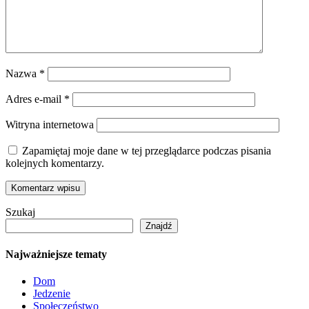
Nazwa
*
Adres e-mail
*
Witryna internetowa
Zapamiętaj moje dane w tej przeglądarce podczas pisania
kolejnych komentarzy.
Szukaj
Znajdź
Najważniejsze tematy
Dom
Jedzenie
Społeczeństwo