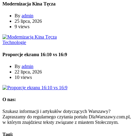
Modernizacja Kina Tęcza
By
admin
25 lipca, 2026
9 views
Technologie
Proporcje ekranu 16:10 vs 16:9
By
admin
22 lipca, 2026
10 views
O nas:
Szukasz informacji i artykułów dotyczących Warszawy?
Zapraszamy do regularnego czytania portalu DlaWarszawy.com.pl,
w którym znajdziesz teksty związane z miastem Stołecznym.
Tagi: