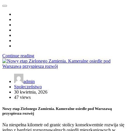
Continue reading
admin
Społeczeństwo
30 kwietnia, 2026
47 views
Nowy etap Zielonego Zamienia. Kameralne osiedle pod Warszawą
przyspiesza rozwój
Na niespełna kilometr od granic stolicy konsekwentnie rozwija się
jedno z bardziej rozpoznawalnych osiedli mieszkaniowych w