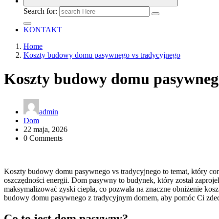
Search for:
KONTAKT
Home
Koszty budowy domu pasywnego vs tradycyjnego
Koszty budowy domu pasywnego
admin
Dom
22 maja, 2026
0 Comments
Koszty budowy domu pasywnego vs tradycyjnego to temat, który cora
oszczędności energii. Dom pasywny to budynek, który został zaproje
maksymalizować zyski ciepła, co pozwala na znaczne obniżenie kos
budowy domu pasywnego z tradycyjnym domem, aby pomóc Ci zdecydow
Co to jest dom pasywny?