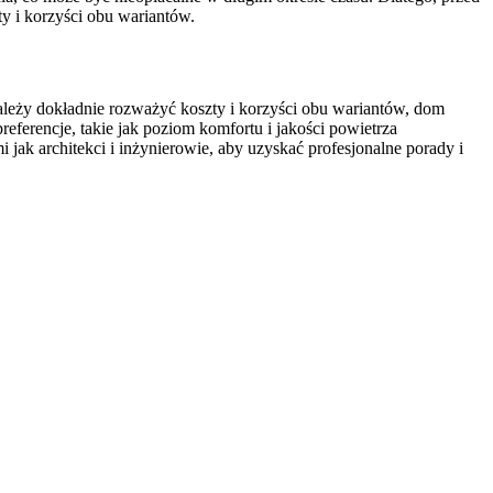
y i korzyści obu wariantów.
leży dokładnie rozważyć koszty i korzyści obu wariantów, dom
eferencje, takie jak poziom komfortu i jakości powietrza
 jak architekci i inżynierowie, aby uzyskać profesjonalne porady i