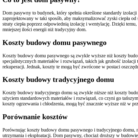
Dom pasywny to budynek, który spełnia określone standardy izolacji 
zaprojektowany w taki sposób, aby maksymalizować zyski ciepła od s
straty ciepła poprzez odpowiednią izolację i wentylację. Dzięki te
mniejszej ilości energii niż tradycyjny dom.
Koszty budowy domu pasywnego
Koszty budowy domu pasywnego są zwykle wyższe niż koszty budo
specjalistycznych materiałów i rozwiązań, takich jak grubość izolacji 
rekuperacji. Jednak, koszty te mogą być zwrócone w postaci oszczędn
Koszty budowy tradycyjnego domu
Koszty budowy tradycyjnego domu są zwykle niższe niż koszty b
użyciem standardowych materiałów i rozwiązań, co czyni go tańszym
koszty ogrzewania i chłodzenia, mogą być znacznie wyższe niż w 
Porównanie kosztów
Porównując koszty budowy domu pasywnego i tradycyjnego domu, nal
utrzymania i eksploatacji. Dom pasywny, chociaż droższy w budowie