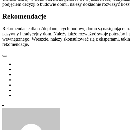
podjęciem decyzji o budowie domu, należy dokładnie rozważyć koszt
Rekomendacje
Rekomendacje dla osób planujących budowę domu są następujące: na
pasywny i tradycyjny dom. Należy także rozważyć swoje potrzeby i pr
wewnętrznego. Wreszcie, należy skonsultować się z ekspertami, takimi
rekomendacje.