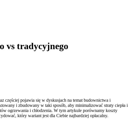
 vs tradycyjnego
z częściej pojawia się w dyskusjach na temat budownictwa i
ktowany i zbudowany w taki sposób, aby minimalizować straty ciepła i
ztów ogrzewania i chłodzenia. W tym artykule porównamy koszty
ać, który wariant jest dla Ciebie najbardziej opłacalny.