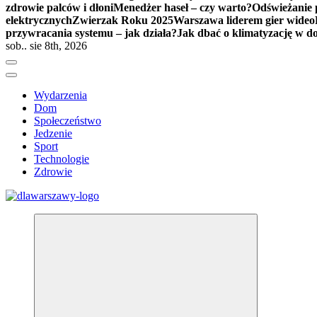
zdrowie palców i dłoni
Menedżer haseł – czy warto?
Odświeżanie 
elektrycznych
Zwierzak Roku 2025
Warszawa liderem gier wideo
przywracania systemu – jak działa?
Jak dbać o klimatyzację w 
sob.. sie 8th, 2026
Wydarzenia
Dom
Społeczeństwo
Jedzenie
Sport
Technologie
Zdrowie