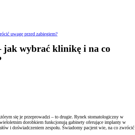
wrócić uwagę przed zabiegiem?
jak wybrać klinikę i na co
?
którym się je przeprowadzi – to drugie. Rynek stomatologiczny w
wieloletnim dorobkiem funkcjonują gabinety oferujące implanty w
iałów i doświadczeniem zespołu. Świadomy pacjent wie, na co zwrócić