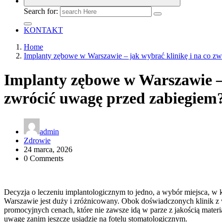
Search for:
KONTAKT
Home
Implanty zębowe w Warszawie – jak wybrać klinikę i na co z
Implanty zębowe w Warszawie – 
zwrócić uwagę przed zabiegiem
admin
Zdrowie
24 marca, 2026
0 Comments
Decyzja o leczeniu implantologicznym to jedno, a wybór miejsca, w 
Warszawie jest duży i zróżnicowany. Obok doświadczonych klinik z 
promocyjnych cenach, które nie zawsze idą w parze z jakością mater
uwagę zanim jeszcze usiądzie na fotelu stomatologicznym.